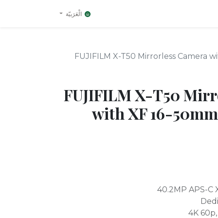
الْعَرَبيّة
FUJIFILM X-T50 Mirrorless Camera wi
FUJIFILM X-T50 Mirr
with XF 16-50mm 
40.2MP APS-C 
Dedi
4K 60p,