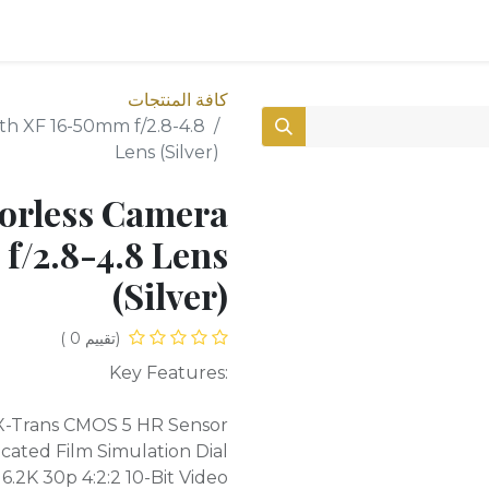
0
المتجر
كافة المنتجات
th XF 16-50mm f/2.8-4.8
Lens (Silver)
orless Camera
f/2.8-4.8 Lens
(Silver)
(تقييم 0 )
:Key Features
X-Trans CMOS 5 HR Sensor
cated Film Simulation Dial
 6.2K 30p 4:2:2 10-Bit Video