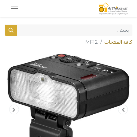
كافة المنتجات
MF12