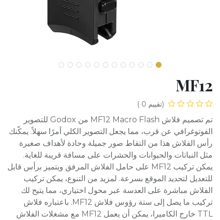
MF12
(تقييم 0 )
تم تصميم فلاش MF12 Macro Flash من Godox للتصوير
الفوتوغرافي عن قرب، مما يجعل التصوير الكلي أمرًا سهلاً. يمكّنك
رأس الفلاش هذا من التقاط صور جميلة وحادة لأهداف صغيرة
مثل النباتات والحيوانات والحشرات على مسافة قريبة للغاية.
يمكن تركيب MF12 على حامل الفلاش المرفق ويتميز برأس قابل
للتعديل لتحديد الموقع بسرعة. لمزيد من التنوع، يمكن تركيب
الفلاش مباشرة على العدسة عبر محول اختياري، مما يتيح لك
تركيب ما يصل إلى ستة رؤوس فلاش MF12. باعتباره فلاش
TTL خارج الكاميرا، يمكن أن يعمل MF12 مع مشغلات الفلاش