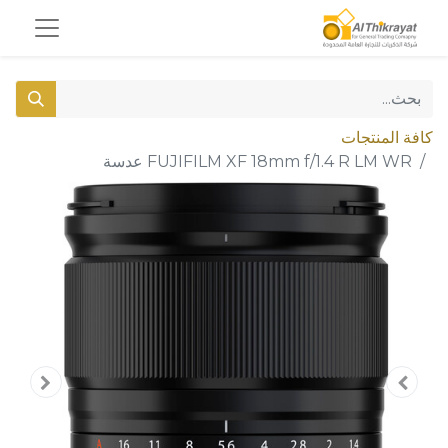
كافة المنتجات
FUJIFILM XF 18mm f/1.4 R LM WR عدسة